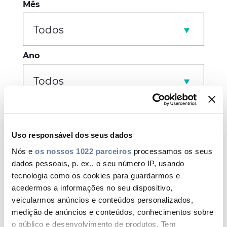
Mês
Todos
Ano
Todos
Tipo
Corporate
Uso responsável dos seus dados
Nós e
os nossos 1022 parceiros
processamos os seus
Categorias
dados pessoais, p. ex., o seu número IP, usando
tecnologia como os cookies para guardarmos e
Todos
acedermos a informações no seu dispositivo,
veicularmos anúncios e conteúdos personalizados,
medição de anúncios e conteúdos, conhecimentos sobre
o público e desenvolvimento de produtos. Tem