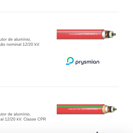
tor de alumínio,
são nominal 12/20 kV.
tor de alumínio,
nal 12/20 kV. Classe CPR