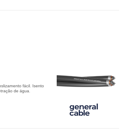
slizamento fácil. Isento
etração de água.