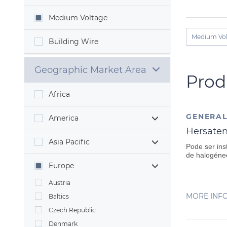
Medium Voltage
Medium Vol
Building Wire
Geographic Market Area
Prod
Africa
GENERAL
America
Hersaten
Asia Pacific
Pode ser ins
de halogéne
Europe
Austria
MORE INF
Baltics
Czech Republic
Denmark