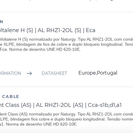
AN
ltalene H (S) | AL RHZ1-2OL (S) | Eca
Voltalene H (S) normalizado por Naturgy. Tipo AL RHZ1-2OL com condu
e XLPE, blindagem de fios de cobre e duplo bloqueio longitudinal. Ten
Fca. Norma de desenho UNE HD 620-10E.
Europe,Portugal
ORMATION
DATASHEET
 CABLE
t Class (AS) | AL RHZ1-2OL (AS) | Cca-s1b,d1,a1
ent Class (AS) normalizado por Naturgy. Tipo AL RHZ1-2OL com condu
LPE, blindagem fios cobre e duplo bloqueio longitudinal. Tensão nomi
a1. Norma de desenho UNE HD 620-10E.