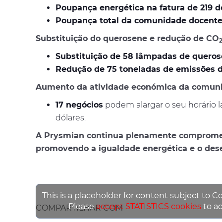
Poupança energética na fatura de 219 d
Poupança total da comunidade docent
Substituição do querosene e redução de
CO
Substituição de 58 lâmpadas de queros
Redução de 75 toneladas de emissões 
Aumento da atividade económica da comun
17 negócios
podem alargar o seu horário 
dólares.
A Prysmian continua plenamente comprometida
promovendo a igualdade energética e o de
This is a placeholder for content subject to C
Please
accept STATISTICS cookies
to ac
COMPARTILHAR COM