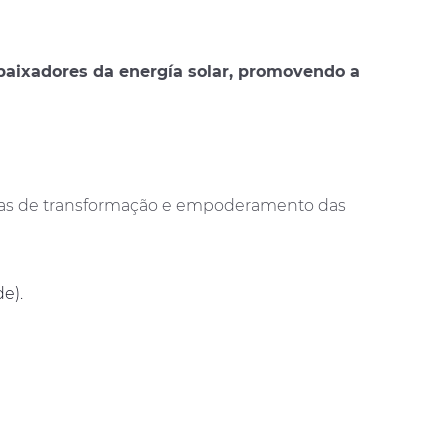
baixadores da energía solar, promovendo a
órias de transformação e empoderamento das
e).