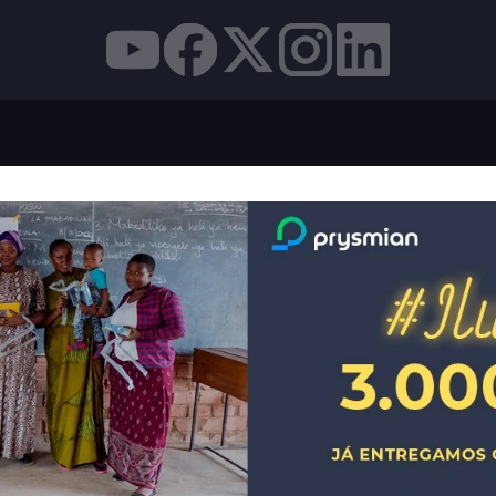
AN ENTREGA 60 CARREGADORES SOLARES A DOCENT