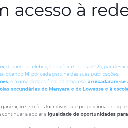
 acesso à rede 
as
, durante a celebração da feira Genera 2024, para leva
na, doando 1€ por cada partilha das suas publicações.
ções
, e a uma doação final da empresa,
arrecadaram-se 
olas secundárias de Manyara e de Lowassa e à escola 
organização sem fins lucrativos que proporciona energia
 continuar a apoiar a
igualdade de oportunidades para