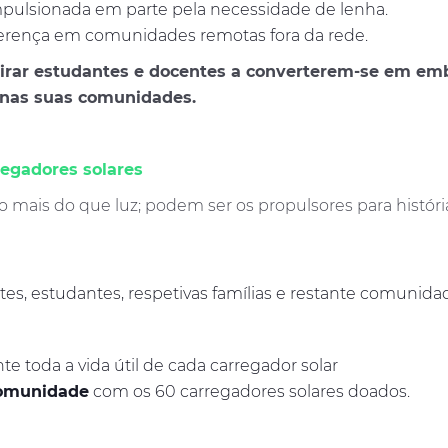
mpulsionada em parte pela necessidade de lenha.
iferença em comunidades remotas fora da rede.
pirar estudantes e docentes a converterem-se em em
 nas suas comunidades.
egadores solares
to mais do que luz; podem ser os propulsores para hist
es, estudantes, respetivas famílias e restante comunidad
te toda a vida útil de cada carregador solar
 comunidade
com os 60 carregadores solares doados.