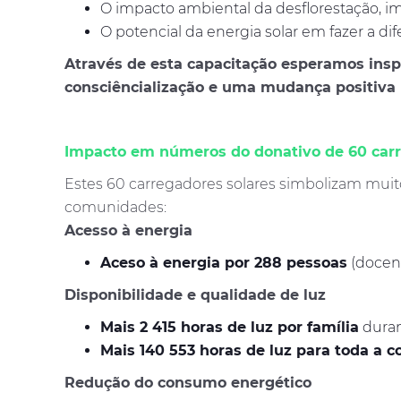
O impacto ambiental da desflorestação, i
O potencial da energia solar em fazer a d
Através de esta capacitação esperamos ins
consciêncialização e uma mudança positiva
Impacto em números do donativo de 60 carr
Estes 60 carregadores solares simbolizam mui
comunidades:
Acesso à energia
Aceso à energia por 288 pessoas
(docent
Disponibilidade e qualidade de luz
Mais 2 415 horas de luz por família
duran
Mais 140 553 horas de luz para toda a
Redução do consumo energético