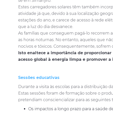
se em Simanjiro.
Estes carregadores solares têm também incorpo
atividade já que, devido à sua localização geog
estações do ano, e carece de acesso à rede e
que a luz do dia desvanece.
As famílias que conseguem pagá-lo recorrem a
as horas noturnas. No entanto, aqueles que nã
nocivos e tóxicos. Consequentemente, sofrem de
Isto enaltece a importância de proporcionar
acesso global à energia limpa e promover a 
Sessões educativas
Durante a visita às escolas para a distribuição 
Estas sessões foram de formação sobre o produ
pretendiam consciencializar para as seguintes 
Os impactos a longo prazo para a saúde de