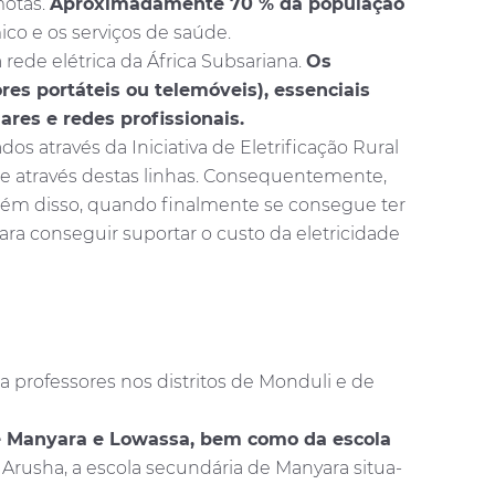
motas.
Aproximadamente 70 % da população
co e os serviços de saúde.
rede elétrica da África Subsariana.
Os
es portáteis ou telemóveis), essenciais
ares e redes profissionais.
 através da Iniciativa de Eletrificação Rural
gue através destas linhas. Consequentemente,
 Além disso, quando finalmente se consegue ter
para conseguir suportar o custo da eletricidade
a professores nos distritos de Monduli e de
de Manyara e Lowassa, bem como da escola
 Arusha, a escola secundária de Manyara situa-