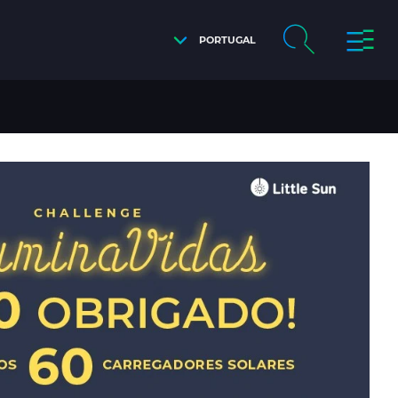
PORTUGAL
ES EM ESCOLAS DA TANZÂNIA SEM ACESSO À RED