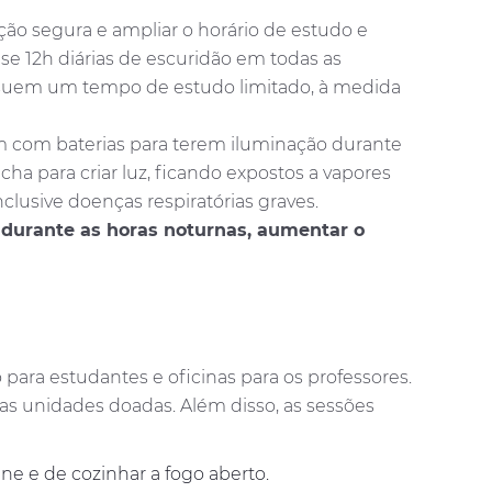
ão segura e ampliar o horário de estudo e
ase 12h diárias de escuridão em todas as
ossuem um tempo de estudo limitado, à medida
m com baterias para terem iluminação durante
a para criar luz, ficando expostos a vapores
clusive doenças respiratórias graves.
s durante as horas noturnas, aumentar o
o para estudantes e oficinas para os professores.
as unidades doadas. Além disso, as sessões
ne e de cozinhar a fogo aberto.