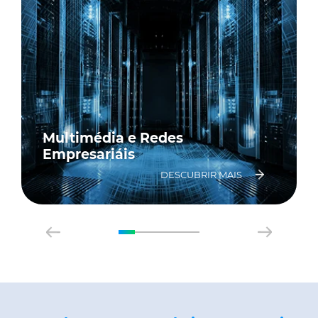
Multimédia e Redes
Empresariáis
DESCUBRIR MAIS