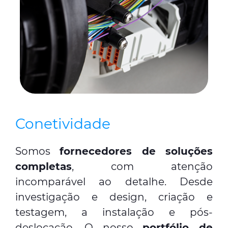
Conetividade
Somos
fornecedores de soluções
completas
, com atenção
incomparável ao detalhe. Desde
investigação e design, criação e
testagem, a instalação e pós-
deslocação. O nosso
portfólio de