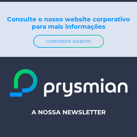
Consulte o nosso website corporativo
para mais informações
CORPORATE WEBSITE
A NOSSA NEWSLETTER
Footer
top