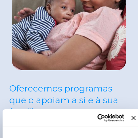
Oferecemos programas
que o apoiam a si e à sua
família
Estamos comprometidos para com a
diversidade e a inclusão e com o