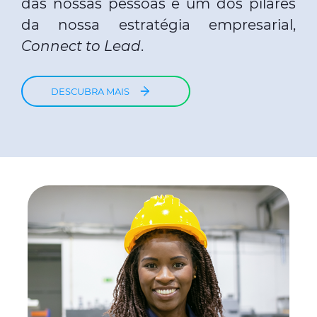
das nossas pessoas é um dos pilares
da nossa estratégia empresarial,
Connect to Lead
.
DESCUBRA MAIS