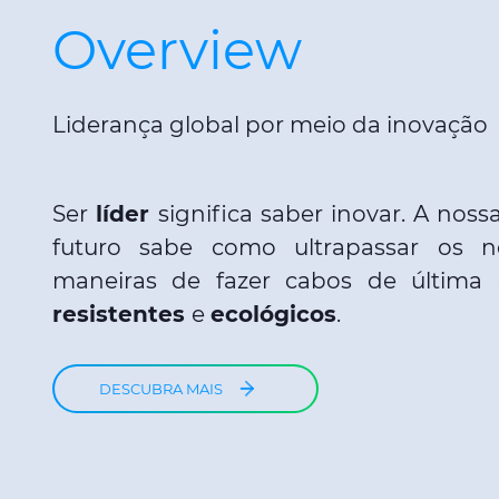
Overview
Liderança global por meio da inovação
Ser
líder
significa saber inovar. A nos
futuro sabe como ultrapassar os no
maneiras de fazer cabos de últim
resistentes
e
ecológicos
.
DESCUBRA MAIS