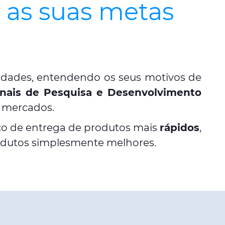
r as suas metas
nidades, entendendo os seus motivos de
onais de Pesquisa e Desenvolvimento
s mercados.
ico de entrega de produtos mais
rápidos
,
rodutos simplesmente melhores.