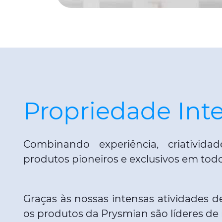
Propriedade Inte
Combinando experiência, criativida
produtos pioneiros e exclusivos em to
Graças às nossas intensas atividades d
os produtos da Prysmian são líderes de