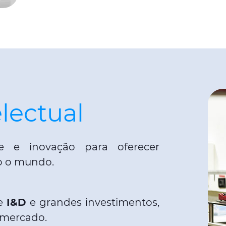
lectual
de e inovação para oferecer
do o mundo.
e
I&D
e grandes investimentos,
 mercado.