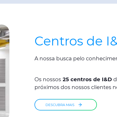
Centros de I
A nossa busca pelo conhecimen
Os nossos
25 centros de I&D
d
próximos dos nossos clientes n
DESCUBRA MAIS