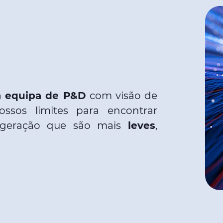
sa
equipa de P&D
com visão de
ssos limites para encontrar
a geração que são mais
leves
,