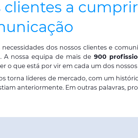
s clientes a cumpri
municação
às necessidades dos nossos clientes e comu
. A nossa equipa de mais de
900 profissi
 ver o que está por vir em cada um dos nosso
os torna líderes de mercado, com um histór
stiam anteriormente. Em outras palavras, p