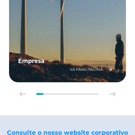
Empresa
VÁ PARA PÁGINA
Consulte o nosso website corporativo