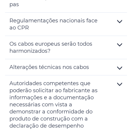
pas
Toggle
Details
Regulamentações nacionais face
ao CPR
Toggle
Details
Os cabos europeus serão todos
harmonizados?
Toggle
Details
Alterações técnicas nos cabos
Toggle
Details
Autoridades competentes que
poderão solicitar ao fabricante as
informações e a documentação
necessárias com vista a
demonstrar a conformidade do
produto de construção com a
declaração de desempenho