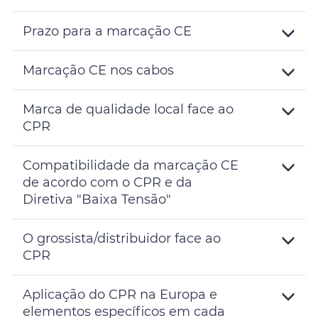
Toggle
Details
Prazo para a marcação CE
Toggle
Details
Marcação CE nos cabos
Toggle
Details
Marca de qualidade local face ao
CPR
Toggle
Details
Compatibilidade da marcação CE
de acordo com o CPR e da
Diretiva "Baixa Tensão"
Toggle
Details
O grossista/distribuidor face ao
CPR
Toggle
Details
Aplicação do CPR na Europa e
elementos específicos em cada