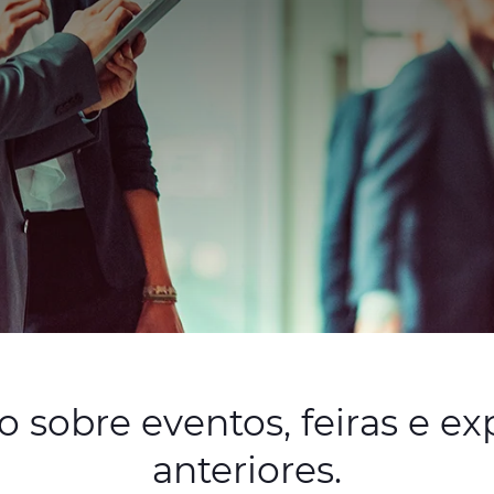
 sobre eventos, feiras e exp
anteriores.