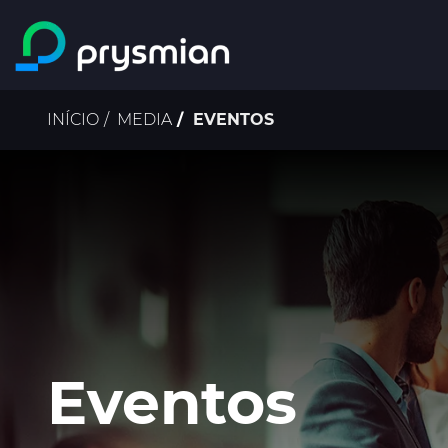
Ir para o conteúdo
principal
Navegação
INÍCIO
MEDIA
EVENTOS
estrutural
Eventos