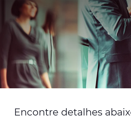
Encontre detalhes abaixo