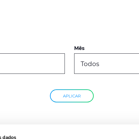
Mês
Todos
APLICAR
s dados