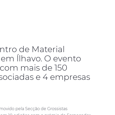
ontro de Material
 em Ílhavo. O evento
 com mais de 150
sociadas e 4 empresas
movido pela Secção de Grossistas