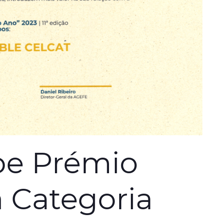
be Prémio
 Categoria