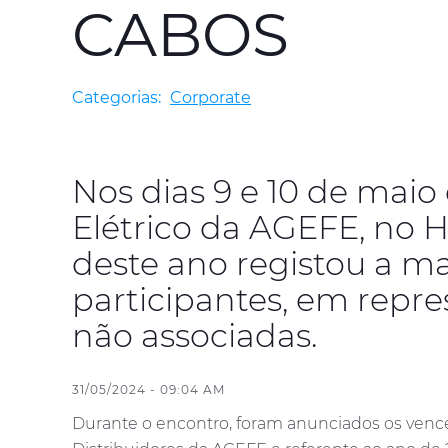
CABOS
Categorias:
Corporate
Nos dias 9 e 10 de maio 
Elétrico da AGEFE, no H
deste ano registou a m
participantes, em repr
não associadas.
31/05/2024 - 09:04 AM
Durante o encontro, foram anunciados os vence