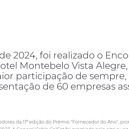
de 2024, foi realizado o Enc
otel Montebelo Vista Alegre,
aior participação de sempre,
esentação de 60 empresas as
dores da 11ª edição do Prémio "Fornecedor do Ano", pro