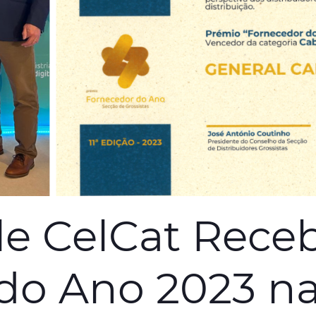
le CelCat Rece
do Ano 2023 na