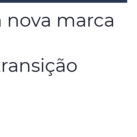
a nova marca
transição