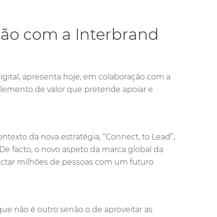
ão com a Interbrand
igital, apresenta hoje, em colaboração com a
lemento de valor que pretende apoiar e
texto da nova estratégia, “Connect, to Lead”,
De facto, o novo aspeto da marca global da
ectar milhões de pessoas com um futuro
ue não é outro senão o de aproveitar as