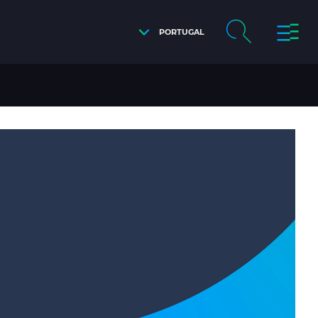
PORTUGAL
EAFIRMAR O SEU COMPROMISSO EM LIDERAR A TR