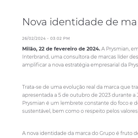
Nova identidade de ma
26/02/2024 - 03:02 PM
Milão, 22 de fevereiro de 2024.
A Prysmian, emp
Interbrand, uma consultora de marcas líder de
amplificar a nova estratégia empresarial da Pry
Trata-se de uma evolução real da marca que tra
apresentada a 5 de outubro de 2023 durante a 
Prysmian é um lembrete constante do foco e d
sustentável, bem como o respeito pelos valores
A nova identidade da marca do Grupo é fruto d