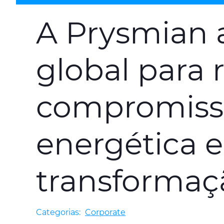
A Prysmian 
global para 
compromisso
energética e
transformaçã
Categorias:
Corporate