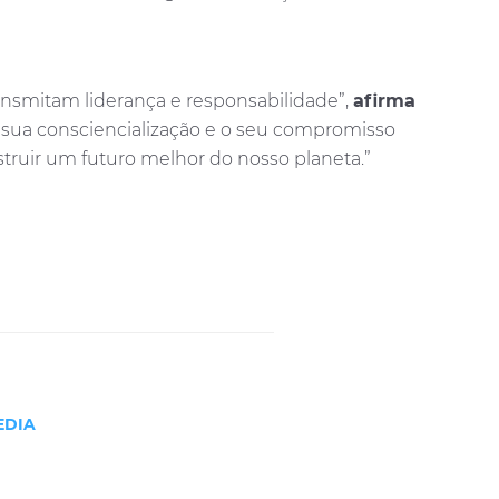
ansmitam liderança e responsabilidade”,
afirma
a sua consciencialização e o seu compromisso
truir um futuro melhor do nosso planeta.”
EDIA