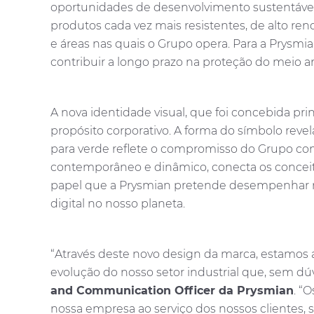
oportunidades de desenvolvimento sustentável p
produtos cada vez mais resistentes, de alto ren
e áreas nas quais o Grupo opera. Para a Prys
contribuir a longo prazo na proteção do meio 
A nova identidade visual, que foi concebida pr
propósito corporativo. A forma do símbolo reve
para verde reflete o compromisso do Grupo com
contemporâneo e dinâmico, conecta os conceitos
papel que a Prysmian pretende desempenhar na
digital no nosso planeta.
“Através deste novo design da marca, estamos 
evolução do nosso setor industrial que, sem d
and Communication Officer da Prysmian
. “
nossa empresa ao serviço dos nossos clientes, 