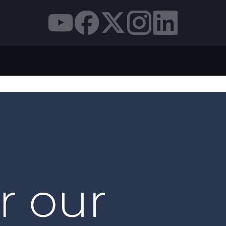
AN APRESENTA A SUA NOVA MARCA GLOBAL PARA R