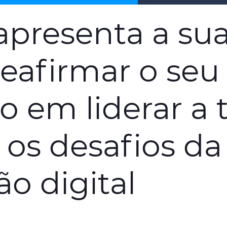
apresenta a su
reafirmar o seu
 em liderar a 
 os desafios da
o digital