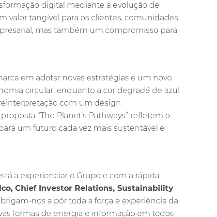
nsformação digital mediante a evolução de
um valor tangível para os clientes, comunidades
 empresarial, mas também um compromisso para
 marca em adotar novas estratégias e um novo
onomia circular, enquanto a cor degradé de azul
, reinterpretação com um design
 proposta “The Planet’s Pathways” refletem o
ara um futuro cada vez mais sustentável e
tá a experienciar o Grupo e com a rápida
lco, Chief Investor Relations, Sustainability
rigam-nos a pôr toda a força e experiência da
novas formas de energia e informação em todos