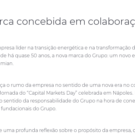
rca concebida em colaboraç
resa líder na transição energética e na transformação d
sde há quase 50 anos, a nova marca do Grupo: um novo e
smian.
ça o rumo da empresa no sentido de uma nova era no con
Jornada do “Capital Markets Day” celebrada em Nápoles. 
o sentido da responsabilidade do Grupo na hora de con
 fundacionais do Grupo.
e uma profunda reflexão sobre o propósito da empresa, q