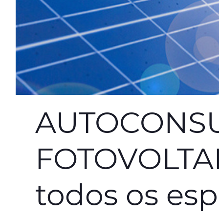
AUTOCONS
FOTOVOLTAI
todos os es