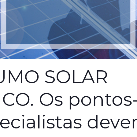
UMO SOLAR
CO. Os pontos
pecialistas dev