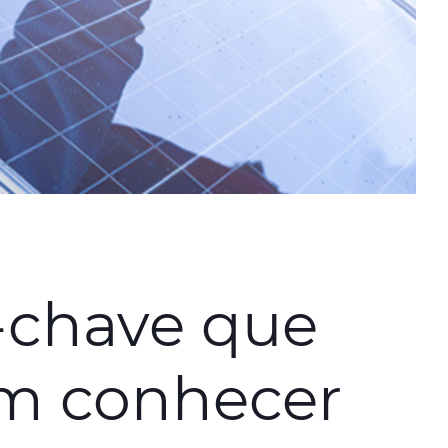
-chave que
em conhecer