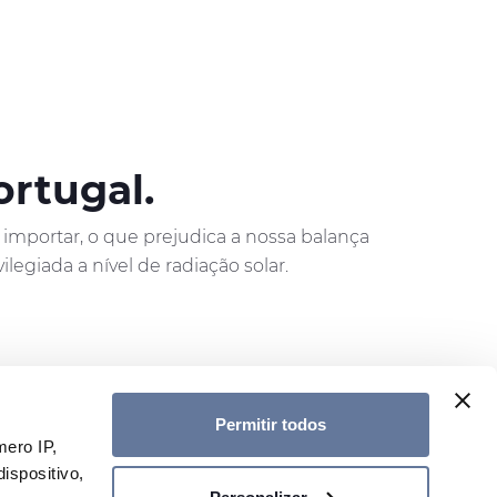
rtugal.
mportar, o que prejudica a nossa balança
egiada a nível de radiação solar.
Permitir todos
ero IP,
ispositivo,