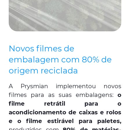
Novos filmes de
embalagem com 80% de
origem reciclada
A Prysmian implementou novos
filmes para as suas embalagens:
o
filme retrátil para o
acondicionamento de caixas e rolos
e o filme estirável para paletes,
produzidos com
80% de matérias-