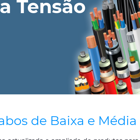
ia Tensão
abos de Baixa e Média