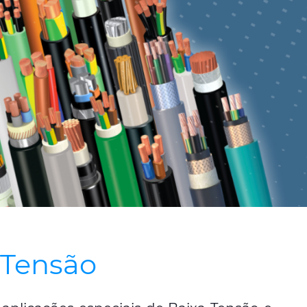
 Tensão