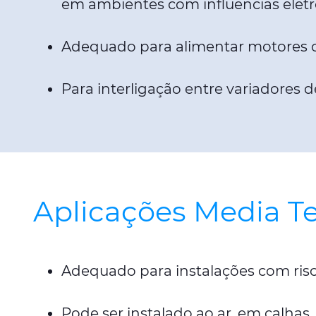
em ambientes com influências elet
Adequado para alimentar motores c
Para interligação entre variadores 
Aplicações Media T
Adequado para instalações com risc
Pode ser instalado ao ar, em calha