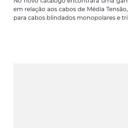
No novo catálogo encontrará uma gama 
em relação aos cabos de Média Tensão, f
para cabos blindados monopolares e tri