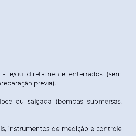
uta e/ou diretamente enterrados (sem
reparação previa).
oce ou salgada (bombas submersas,
ais, instrumentos de medição e controle