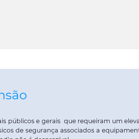
ensão
cais públicos e gerais que requeiram um el
s básicos de segurança associados a equipam