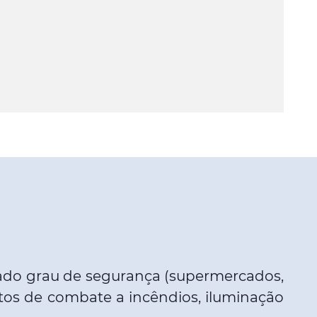
evado grau de segurança (supermercados,
entos de combate a incêndios, iluminação