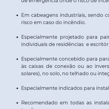
de emergência onde o risco de incên
Em cabeagens industriais, sendo 
risco em caso do incêndio.
Especialmente projetado para pai
individuais de residências e escrit
Especialmente concebido para para l
às caixas de conexão ou ao inverso
solares), no solo, no telhado ou int
Especialmente indicados para instala
Recomendado em todas as instala