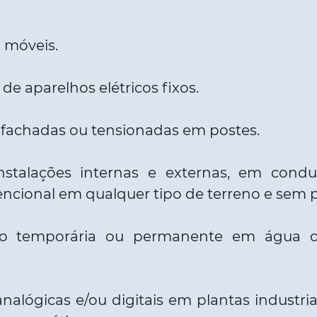
 móveis.
 de aparelhos elétricos fixos.
m fachadas ou tensionadas em postes.
nstalações internas e externas, em cond
encional em qualquer tipo de terreno e sem p
ão temporária ou permanente em água d
analógicas e/ou digitais em plantas industri