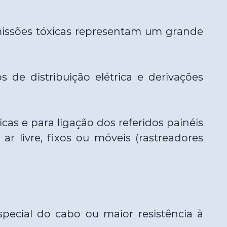
missões tóxicas representam um grande
de distribuição elétrica e derivações
cas e para ligação dos referidos painéis
r livre, fixos ou móveis (rastreadores
ecial do cabo ou maior resistência à