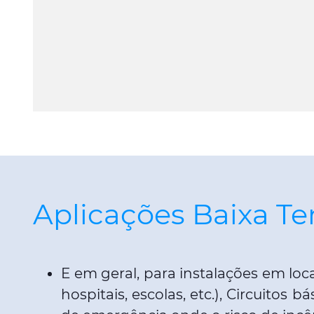
Aplicações Baixa T
E em geral, para instalações em lo
hospitais, escolas, etc.), Circuito