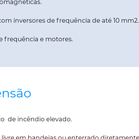
romagnéticas.
om inversores de frequência de até 10 mm2.
de frequência e motores.
ensão
o de incêndio elevado.
s, livre em bandejas ou enterrado diretamen