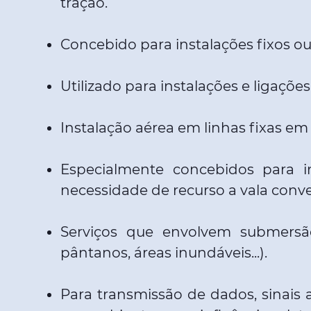
tração.
Concebido para instalações fixos ou
Utilizado para instalações e ligações
Instalação aérea em linhas fixas e
Especialmente concebidos para i
necessidade de recurso a vala conv
Serviços que envolvem submers
pântanos, áreas inundáveis...).
Para transmissão de dados, sinais 