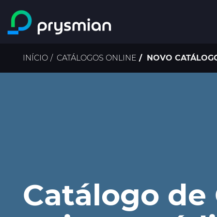
Ir para o conteúdo
principal
Navegação
INÍCIO
CATÁLOGOS ONLINE
NOVO CATÁLOGO 
estrutural
Catálogo de