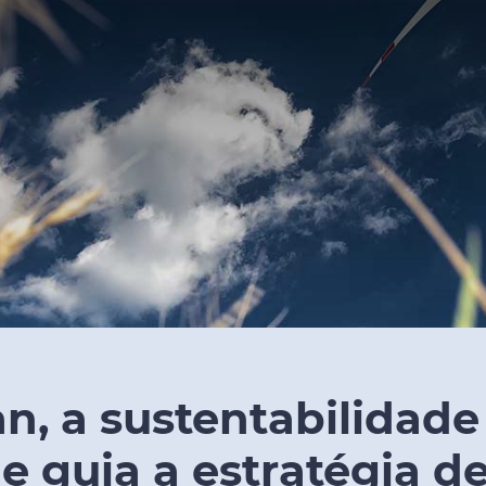
n, a sustentabilidade
 guia a estratégia de