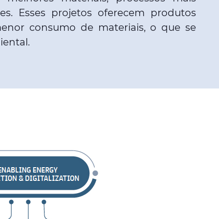
res. Esses projetos oferecem produtos
enor consumo de materiais, o que se
ental.