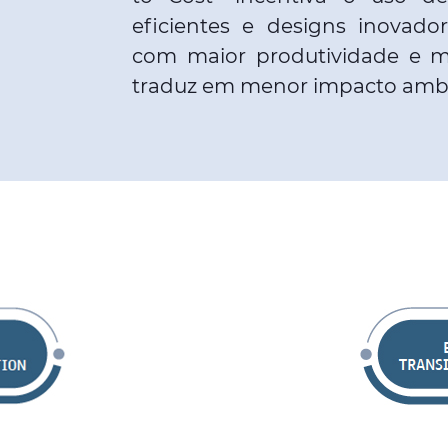
eficientes e designs inovado
com maior produtividade e m
traduz em menor impacto ambi