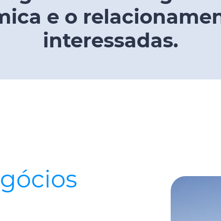
mica e o relacionamen
interessadas.
egócios