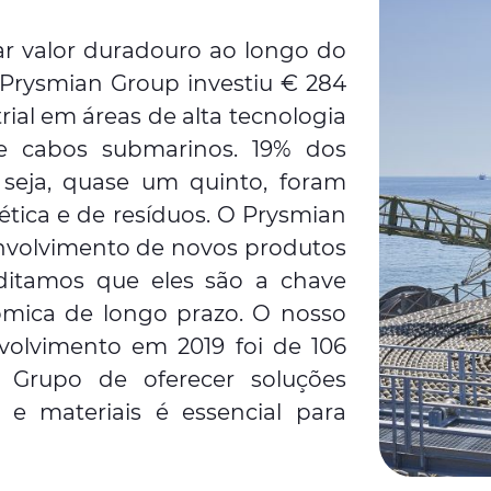
rar valor duradouro ao longo do
o Prysmian Group investiu € 284
ial em áreas de alta tecnologia
 e cabos submarinos. 19% dos
u seja, quase um quinto, foram
ética e de resíduos. O Prysmian
volvimento de novos produtos
ditamos que eles são a chave
nómica de longo prazo. O nosso
volvimento em 2019 foi de 106
 Grupo de oferecer soluções
n e materiais é essencial para