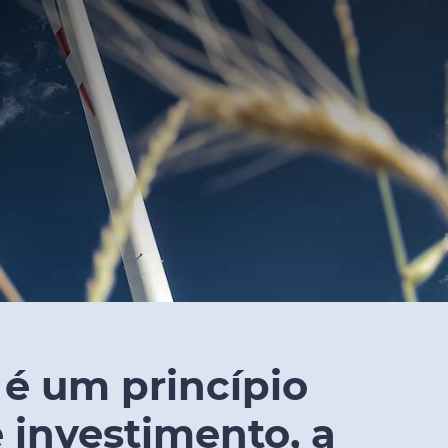
 é um princípio
 investimento, a