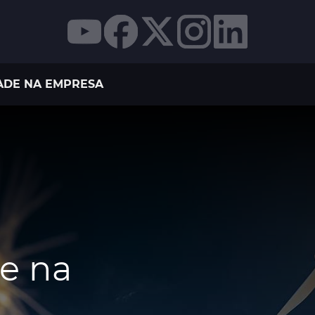
ADE NA EMPRESA
e na