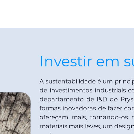
Investir em 
A sustentabilidade é um princ
de investimentos industriais
departamento de I&D do Pry
formas inovadoras de fazer 
ofereçam mais, tornando-os m
materiais mais leves, um design