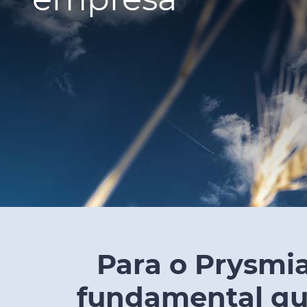
Para o Prysmia
fundamental que