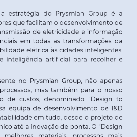
 a estratégia do Prysmian Group é a
ores que facilitam o desenvolvimento de
ransmissão de eletricidade e informação
enciais em todas as transformações da
ilidade elétrica às cidades inteligentes,
nteligência artificial para recolher e
.
esente no Prysmian Group, não apenas
 processos, mas também para o nosso
o de custos, denominado "Design to
ssa equipa de desenvolvimento de I&D
ntabilidade em tudo, desde o projeto de
cnico até a inovação de ponta. O "Design
 melhores materiais, processos mais