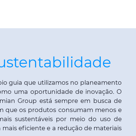
sustentabilidade
ípio guia que utilizamos no planeamento
 como uma oportunidade de inovação. O
smian Group está sempre em busca de
com que os produtos consumam menos e
ais sustentáveis ​​por meio do uso de
 mais eficiente e a redução de materiais